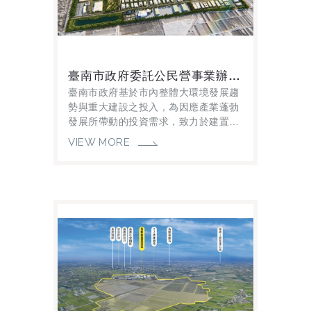
臺南市政府委託公民營事業辦理七股科技工業區開發、租售及管理計畫
臺南市政府基於市內整體大環境發展趨
勢與重大建設之投入，為因應產業蓬勃
發展所帶動的投資需求，致力於建置優
質投資環境，優化產業空間佈局，帶動
VIEW MORE
沿海地區均衡發展，並吸引 人才及廠商
回鄉，特...